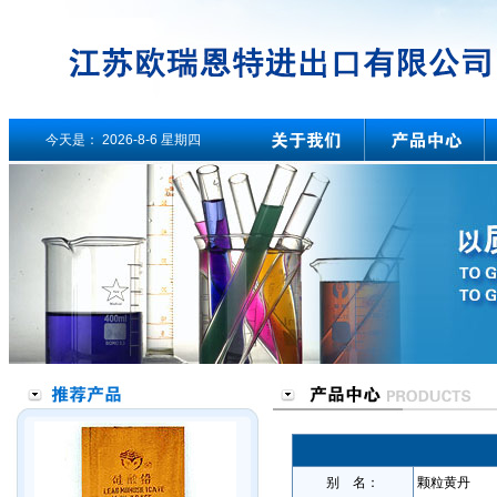
今天是：
2026-8-6 星期四
别 名：
颗粒黄丹