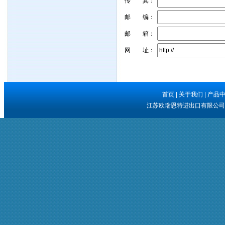
传 真：
邮 编：
邮 箱：
网 址：
首页
|
关于我们
|
产品
江苏欧瑞恩特进出口有限公司 版