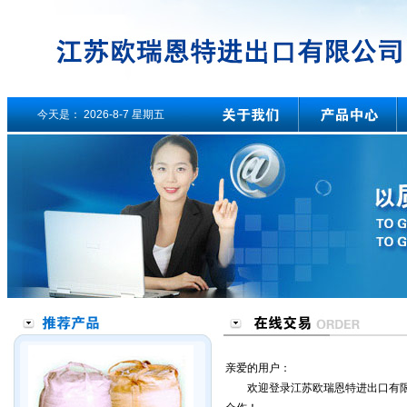
今天是：
2026-8-7 星期五
亲爱的用户：
欢迎登录江苏欧瑞恩特进出口有限公