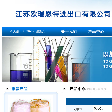
今天是：
2026-8-8 星期六
Pb
O
化学式：
3
4