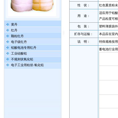
性 状：
红色重质粉未
适应用于铅酸
用 途：
产品粒度可根
黄丹
包 装：
塑料薄膜袋外
红丹
贮存与运输：
本品应在室内
颗粒红丹
说 明：
特殊规格按用
电子级红丹
铅酸电池专用红丹
蓄电池行业用
工业硅酸铅
不规则状氧化铅
电子工业用粒状-氧化铅