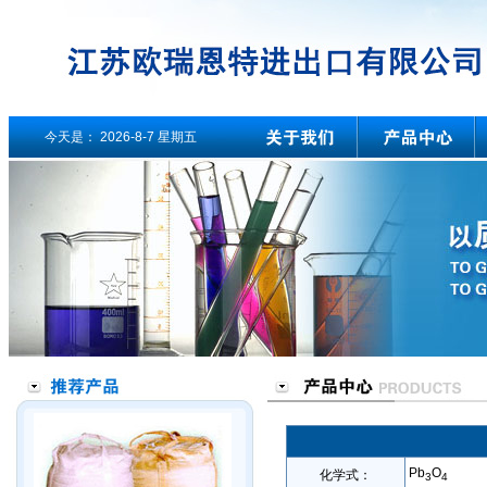
今天是：
2026-8-7 星期五
Pb
O
化学式：
3
4