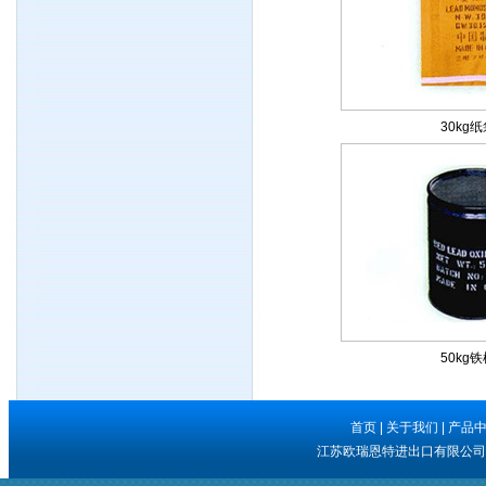
30kg
50kg
首页
|
关于我们
|
产品
江苏欧瑞恩特进出口有限公司 版